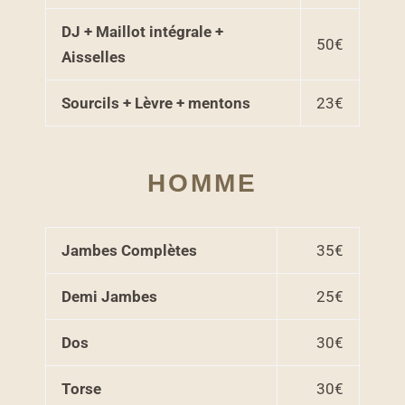
DJ + Maillot intégrale +
50€
Aisselles
Sourcils + Lèvre + mentons
23€
HOMME
Jambes Complètes
35€
Demi Jambes
25€
Dos
30€
Torse
30€