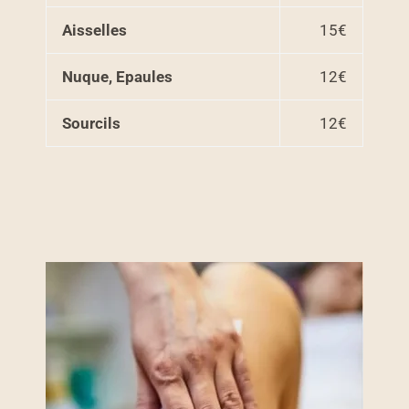
Aisselles
15€
Nuque, Epaules
12€
Sourcils
12€