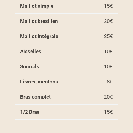
Maillot simple
15€
Maillot bresilien
20€
Maillot intégrale
25€
Aisselles
10€
Sourcils
10€
Lèvres, mentons
8€
Bras complet
20€
1/2 Bras
15€