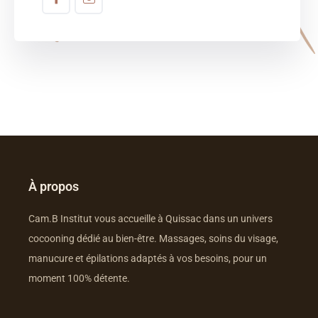
À propos
Cam.B Institut vous accueille à Quissac dans un univers
cocooning dédié au bien-être. Massages, soins du visage,
manucure et épilations adaptés à vos besoins, pour un
moment 100% détente.